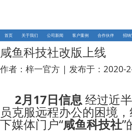
首页
关于我们
公司新闻
客户案例
合作伙伴
招纳
咸鱼科技社改版上线
作者：
梓一官方
| 发布于：2020-2-
2月17日信息
经过近半
员克服远程办公的困境，
下媒体门户“
咸鱼科技社